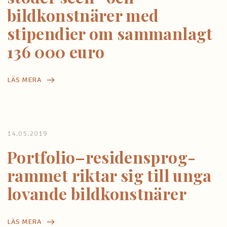
bildkonstnärer med
stipendier om sammanlagt
136 000 euro
LÄS MERA
14.05.2019
Portfolio–residensprog-
rammet riktar sig till unga
lovande bildkonstnärer
LÄS MERA