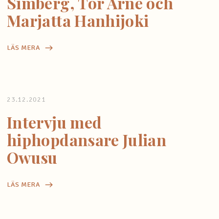
Simberg, Tor Arne och
Marjatta Hanhijoki
LÄS MERA
23.12.2021
Intervju med
hiphopdansare Julian
Owusu
LÄS MERA