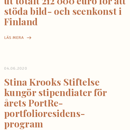
ut totalt 212 000 euro för att
stöda bild- och scenkonst i
Finland
LÄS MERA
04.06.2020
Stina Krooks Stiftelse
kungör stipendiater för
årets PortRe-
portfolioresidens-
program