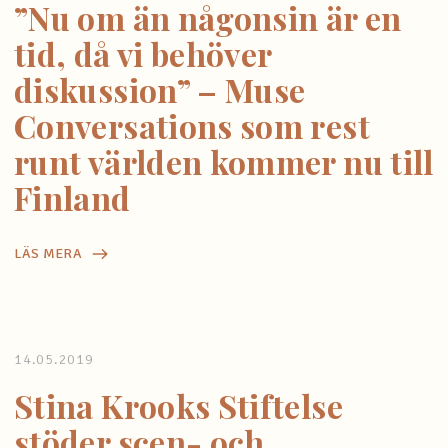
”Nu om än någonsin är en
tid, då vi behöver
diskussion” – Muse
Conversations som rest
runt världen kommer nu till
Finland
LÄS MERA
14.05.2019
Stina Krooks Stiftelse
stöder scen- och