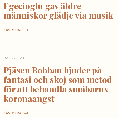
Egecioglu gav äldre
människor glädje via musik
LÄS MERA
02.07.2021
Pjäsen Bobban bjuder på
fantasi och skoj som metod
för att behandla småbarns
koronaangst
LÄS MERA