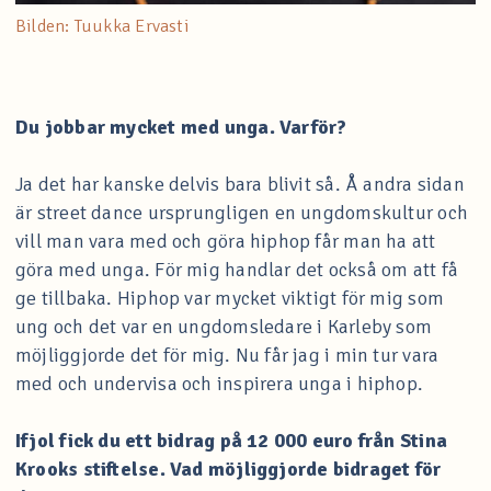
Bilden: Tuukka Ervasti
Du jobbar mycket med unga. Varför?
Ja det har kanske delvis bara blivit så. Å andra sidan
är street dance ursprungligen en ungdomskultur och
vill man vara med och göra hiphop får man ha att
göra med unga. För mig handlar det också om att få
ge tillbaka. Hiphop var mycket viktigt för mig som
ung och det var en ungdomsledare i Karleby som
möjliggjorde det för mig. Nu får jag i min tur vara
med och undervisa och inspirera unga i hiphop.
Ifjol fick du ett bidrag på 12 000 euro från Stina
Krooks stiftelse. Vad möjliggjorde bidraget för