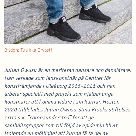
Bilden: Tuukka Ervasti
Julian Owusu är en meriterad dansare och danslärare.
Han verkade som länskonstnär på Centret för
konstfrämjande i Uleåborg 2016–2021 och han
arbetar speciellt med projekt som hjälper unga
konstnärer att komma vidare i sin karriär. Hösten
2020 tilldelades Julian Owusu Stina Krooks stiftelses
extra s.k. ”coronaunderstöd” för att ge
samhällsgrupper som till följd av epidemin blivit
isolerade en möjlighet att kunna få ta del av