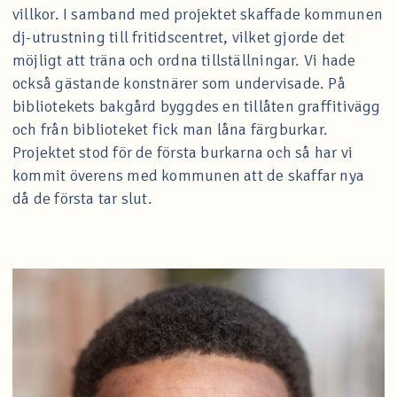
villkor. I samband med projektet skaffade kommunen
dj-utrustning till fritidscentret, vilket gjorde det
möjligt att träna och ordna tillställningar. Vi hade
också gästande konstnärer som undervisade. På
bibliotekets bakgård byggdes en tillåten graffitivägg
och från biblioteket fick man låna färgburkar.
Projektet stod för de första burkarna och så har vi
kommit överens med kommunen att de skaffar nya
då de första tar slut.