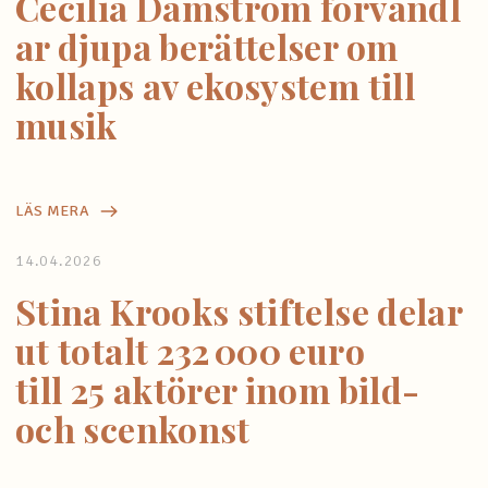
Cecilia Damström förvandl
ar djupa berättelser om
kollaps av ekosystem till
musik
LÄS MERA
14.04.2026
Stina Krooks stiftelse delar
ut totalt 232 000 euro
till 25 aktörer inom bild-
och scenkonst