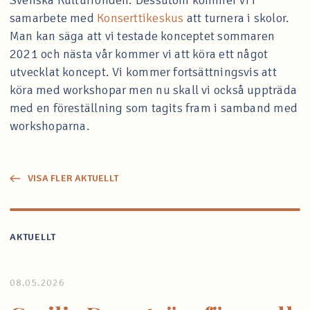
Svenska Kulturfonden. Dessutom kommer vi i
samarbete med
Konserttikeskus
att turnera i skolor.
Man kan säga att vi testade konceptet sommaren
2021 och nästa vår kommer vi att köra ett något
utvecklat koncept. Vi kommer fortsättningsvis att
köra med workshopar men nu skall vi också uppträda
med en föreställning som tagits fram i samband med
workshoparna.
VISA FLER AKTUELLT
AKTUELLT
08.05.2026