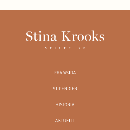
FRAMSIDA
STIPENDIER
HISTORIA
AKTUELLT