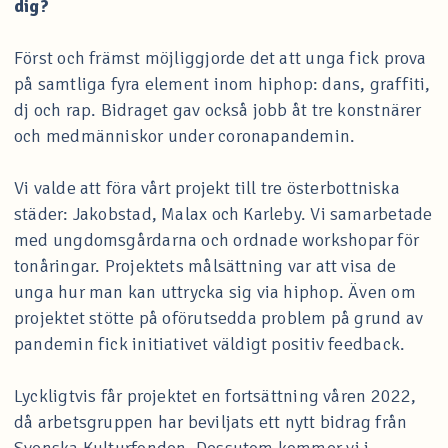
dig?
Först och främst möjliggjorde det att unga fick prova
på samtliga fyra element inom hiphop: dans, graffiti,
dj och rap. Bidraget gav också jobb åt tre konstnärer
och medmänniskor under coronapandemin.
Vi valde att föra vårt projekt till tre österbottniska
städer: Jakobstad, Malax och Karleby. Vi samarbetade
med ungdomsgårdarna och ordnade workshopar för
tonåringar. Projektets målsättning var att visa de
unga hur man kan uttrycka sig via hiphop. Även om
projektet stötte på oförutsedda problem på grund av
pandemin fick initiativet väldigt positiv feedback.
Lyckligtvis får projektet en fortsättning våren 2022,
då arbetsgruppen har beviljats ett nytt bidrag från