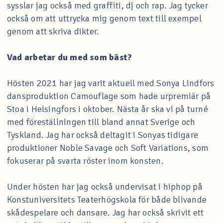
sysslar jag också med graffiti, dj och rap. Jag tycker
också om att uttrycka mig genom text till exempel
genom att skriva dikter.
Vad arbetar du med som bäst?
Hösten 2021 har jag varit aktuell med Sonya Lindfors
dansproduktion Camouflage som hade urpremiär på
Stoa i Helsingfors i oktober. Nästa år ska vi på turné
med föreställningen till bland annat Sverige och
Tyskland. Jag har också deltagit i Sonyas tidigare
produktioner Noble Savage och Soft Variations, som
fokuserar på svarta röster inom konsten.
Under hösten har jag också undervisat i hiphop på
Konstuniversitets Teaterhögskola för både blivande
skådespelare och dansare. Jag har också skrivit ett