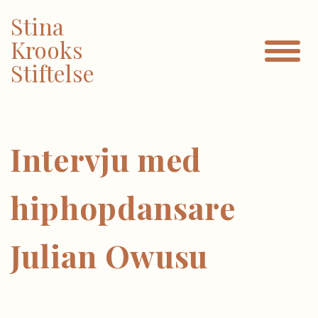
Stina
Krooks
Stiftelse
Intervju med
hiphopdansare
Julian Owusu