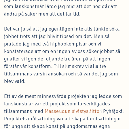
som länskonstnär lärde jag mig att det nog går att
ändra på saker men att det tar tid.
Det var ju så att jag egentligen inte alls tänkte söka
jobbet trots att jag blivit tipsad om det. Men så
pratade jag med två hiphopkompisar och vi
konstaterade att om en ingen av oss söker jobbet så
gnäller vi igen de följande tre åren på att ingen
förstår vår konstform. Till slut skrev vi alla tre
tillsammans varsin ansökan och så var det jag som
blev vald.
Ett av de mest minnesvärda projekten jag ledde som
länskonstnär var ett projekt som förverkligades
tillsammans med
Maaseudun sivistysliitto
i Pyhäjoki.
Projektets målsättning var att skapa förutsättningar
för unga att skapa konst på ungdomarnas egna