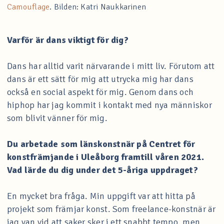
Camouflage
. Bilden: Katri Naukkarinen
Varför är dans viktigt för dig?
Dans har alltid varit närvarande i mitt liv. Förutom att
dans är ett sätt för mig att utrycka mig har dans
också en social aspekt för mig. Genom dans och
hiphop har jag kommit i kontakt med nya människor
som blivit vänner för mig.
Du arbetade som länskonstnär på Centret för
konstfrämjande i Uleåborg framtill våren 2021.
Vad lärde du dig under det 5-åriga uppdraget?
En mycket bra fråga. Min uppgift var att hitta på
projekt som främjar konst. Som freelance-konstnär är
jag van vid att saker sker i ett snabbt tempo, men