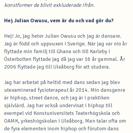
konstformer de blivit exkluderade ifrån.
Hej Julian Owusu, vem är du och vad gör du?
Hej! Jo, jag heter Julian Owusu och jag är dansare.
Jag är född och uppvuxen i Sverige. När jag var nio år
flyttade min familj till Ghana och till Karleby i
Österbotten flyttade jag då jag var 16 år gammal. År
2006 flyttade jag till Uleåborg för att studera.
Jag har arbetat på heltid med dans sedan jag blev
utexaminerad fysioterapeut år 2014. Min dansgenre
är hiphop, street dance, och jag är i praktiken
självlärd. Jag har också undervisat i hiphop till
exempel vid Konstuniversitets Teaterhögskola och
OAMK, yrkeshögskolan i Uleåborg. Man talar ofta om
de fyra elementen inom hiphop och förutom dans