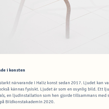
nde i konsten
t starkt närvarande i Haliz konst sedan 2017. Ljudet kan
 också kännas fysiskt. Ljudet är som en osynlig bild. Ett 
als
, en ljudinstallation som hen gjorde tillsammans med
t på Bildkonstakademin 2020.