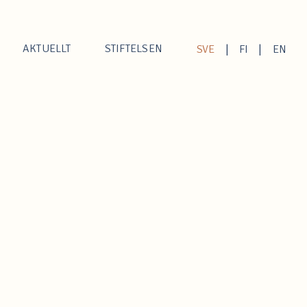
AKTUELLT
STIFTELSEN
|
|
SVE
FI
EN