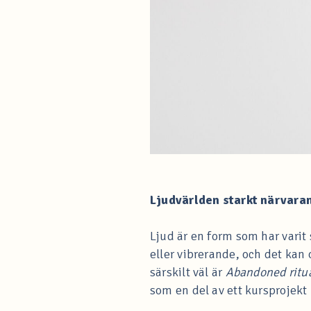
Ljudvärlden starkt närvara
Ljud är en form som har vari
eller vibrerande, och det kan
särskilt väl är
Abandoned ritu
som en del av ett kursprojek