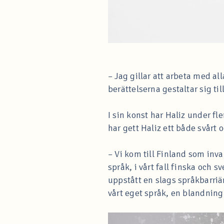
– Jag gillar att arbeta med al
berättelserna gestaltar sig till
I sin konst har Haliz under fl
har gett Haliz ett både svårt 
– Vi kom till Finland som inva
språk, i vårt fall finska och 
uppstått en slags språkbarriä
vårt eget språk, en blandning