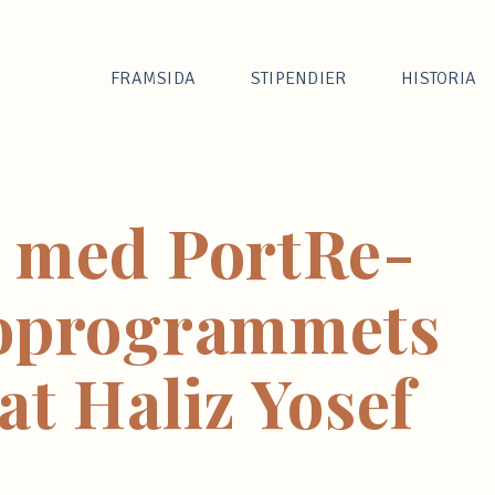
FRAMSIDA
STIPENDIER
HISTORIA
u med PortRe-
ioprogrammets
at Haliz Yosef